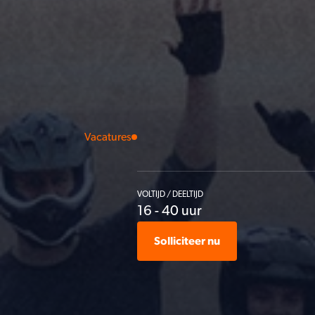
Vacatures
Content
VOLTIJD / DEELTIJD
16 - 40 uur
Solliciteer nu