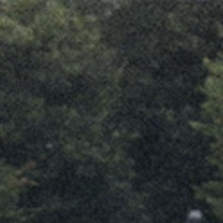
Join de selectie