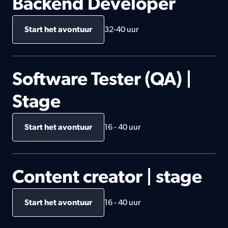
Backend Developer
Start het avontuur
32-40 uur
Software Tester (QA) | 
Stage
Start het avontuur
16 - 40 uur
Content creator | stage
Start het avontuur
16 - 40 uur