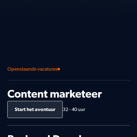
Openstaande vacatures
Content marketeer
Start het avontuur
32 - 40 uur